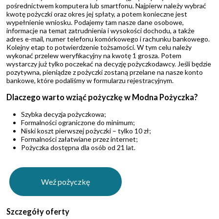
pośrednictwem komputera lub smartfonu. Najpierw należy wybrać
kwotę pożyczki oraz okres jej spłaty, a potem konieczne jest
wypełnienie wniosku. Podajemy tam nasze dane osobowe,
informacje na temat zatrudnienia i wysokości dochodu, a także
adres e-mail, numer telefonu komórkowego i rachunku bankowego.
Kolejny etap to potwierdzenie tożsamości. W tym celu należy
wykonać przelew weryfikacyjny na kwotę 1 grosza. Potem
wystarczy już tylko poczekać na decyzję pożyczkodawcy. Jeśli będzie
pozytywna, pieniądze z pożyczki zostaną przelane na nasze konto
bankowe, które podaliśmy w formularzu rejestracyjnym.
Dlaczego warto wziąć pożyczkę w Modna Pożyczka?
Szybka decyzja pożyczkowa;
Formalności ograniczone do minimum;
Niski koszt pierwszej pożyczki – tylko 10 zł;
Formalności załatwiane przez internet;
Pożyczka dostępna dla osób od 21 lat.
Weź pożyczkę
Szczegóły oferty