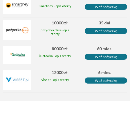
Smartney - opis oferty
Weź pożyczkę
10000 zł
35 dni
pożyczka plus - opis
Weź pożyczkę
oferty
80000 zł
60 mies.
iGotówka - opis oferty
Weź pożyczkę
12000 zł
6 mies.
Visset - opis oferty
Weź pożyczkę