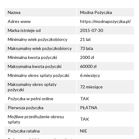
Nazwa
Modna Pożyczka
Adres www
https://modnapozyczka.pl/
Marka istnieje od
2015-07-30
Minimalny wiek pożyczkobiorcy
21 lat
Maksymalny wiek pożyczkobiorcy
73 lata
Minimalna kwota pożyczki
2000 zł
Maksymalna kwota pożyczki
60000 zł
Minimalny okres spłaty pożyczki
6 miesięcy
Maksymalny okres spłaty
72 miesiące
pożyczki
Pożyczka w pełni online
TAK
Pierwsza pożyczka
PŁATNA
Możliwe przedłużenie okresu
TAK
spłaty
Pożyczka ratalna
NIE