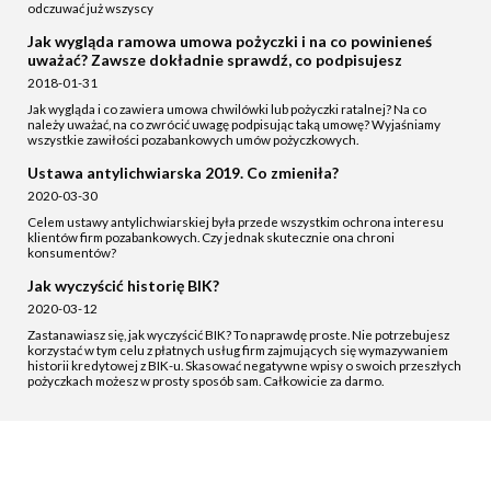
odczuwać już wszyscy
Jak wygląda ramowa umowa pożyczki i na co powinieneś
uważać? Zawsze dokładnie sprawdź, co podpisujesz
2018-01-31
Jak wygląda i co zawiera umowa chwilówki lub pożyczki ratalnej? Na co
należy uważać, na co zwrócić uwagę podpisując taką umowę? Wyjaśniamy
wszystkie zawiłości pozabankowych umów pożyczkowych.
Ustawa antylichwiarska 2019. Co zmieniła?
2020-03-30
Celem ustawy antylichwiarskiej była przede wszystkim ochrona interesu
klientów firm pozabankowych. Czy jednak skutecznie ona chroni
konsumentów?
Jak wyczyścić historię BIK?
2020-03-12
Zastanawiasz się, jak wyczyścić BIK? To naprawdę proste. Nie potrzebujesz
korzystać w tym celu z płatnych usług firm zajmujących się wymazywaniem
historii kredytowej z BIK-u. Skasować negatywne wpisy o swoich przeszłych
pożyczkach możesz w prosty sposób sam. Całkowicie za darmo.