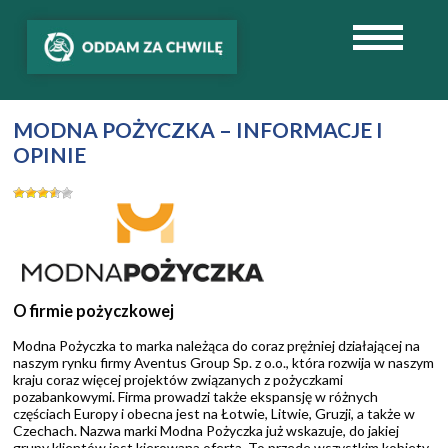
MODNA POŻYCZKA – INFORMACJE I
OPINIE
O firmie pożyczkowej
Modna Pożyczka to marka należąca do coraz prężniej działającej na
naszym rynku firmy Aventus Group Sp. z o.o., która rozwija w naszym
kraju coraz więcej projektów związanych z pożyczkami
pozabankowymi. Firma prowadzi także ekspansję w różnych
częściach Europy i obecna jest na Łotwie, Litwie, Gruzji, a także w
Czechach. Nazwa marki Modna Pożyczka już wskazuje, do jakiej
grupy klientów jest kierowana oferta. To przede wszystkim kobiety,