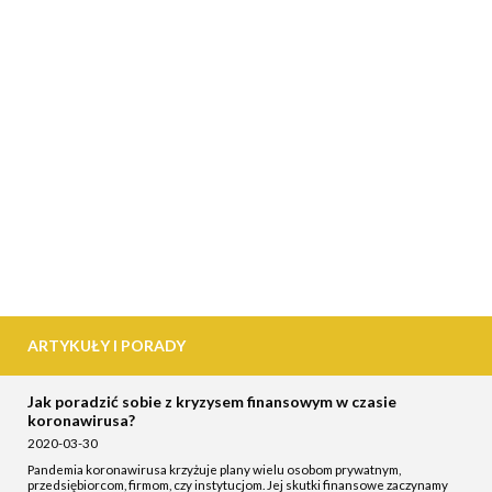
ARTYKUŁY I PORADY
Jak poradzić sobie z kryzysem finansowym w czasie
koronawirusa?
2020-03-30
Pandemia koronawirusa krzyżuje plany wielu osobom prywatnym,
przedsiębiorcom, firmom, czy instytucjom. Jej skutki finansowe zaczynamy