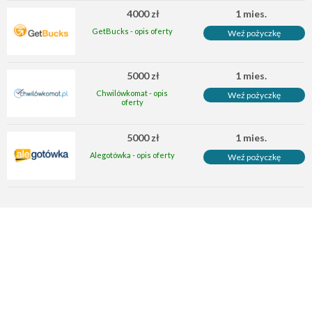
4000 zł
1 mies.
GetBucks - opis oferty
Weź pożyczkę
5000 zł
1 mies.
Chwilówkomat - opis
Weź pożyczkę
oferty
5000 zł
1 mies.
Alegotówka - opis oferty
Weź pożyczkę