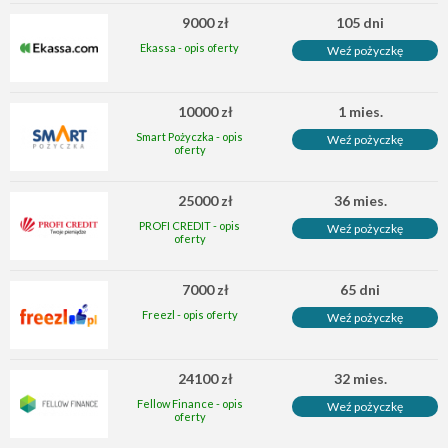
9000 zł
105 dni
Ekassa - opis oferty
Weź pożyczkę
10000 zł
1 mies.
Smart Pożyczka - opis
Weź pożyczkę
oferty
25000 zł
36 mies.
PROFI CREDIT - opis
Weź pożyczkę
oferty
7000 zł
65 dni
Freezl - opis oferty
Weź pożyczkę
24100 zł
32 mies.
Fellow Finance - opis
Weź pożyczkę
oferty