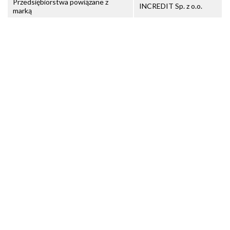
Przedsiębiorstwa powiązane z
INCREDIT Sp. z o.o.
marką