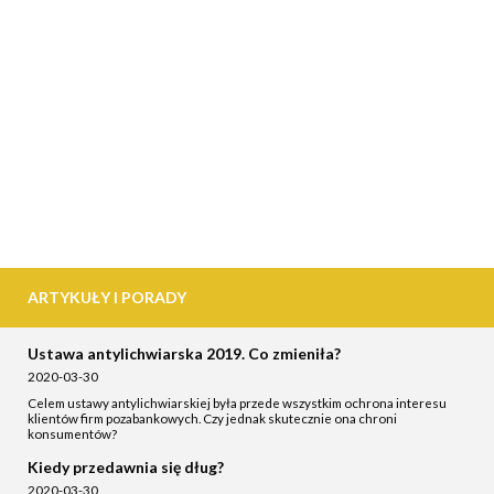
ARTYKUŁY I PORADY
Ustawa antylichwiarska 2019. Co zmieniła?
2020-03-30
Celem ustawy antylichwiarskiej była przede wszystkim ochrona interesu
klientów firm pozabankowych. Czy jednak skutecznie ona chroni
konsumentów?
Kiedy przedawnia się dług?
2020-03-30