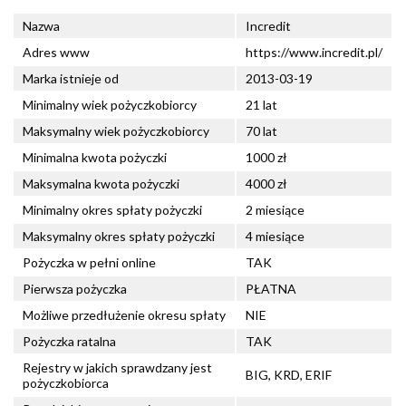
Nazwa
Incredit
Adres www
https://www.incredit.pl/
Marka istnieje od
2013-03-19
Minimalny wiek pożyczkobiorcy
21 lat
Maksymalny wiek pożyczkobiorcy
70 lat
Minimalna kwota pożyczki
1000 zł
Maksymalna kwota pożyczki
4000 zł
Minimalny okres spłaty pożyczki
2 miesiące
Maksymalny okres spłaty pożyczki
4 miesiące
Pożyczka w pełni online
TAK
Pierwsza pożyczka
PŁATNA
Możliwe przedłużenie okresu spłaty
NIE
Pożyczka ratalna
TAK
Rejestry w jakich sprawdzany jest
BIG, KRD, ERIF
pożyczkobiorca