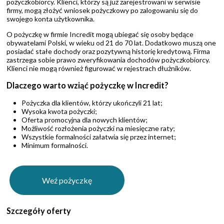
pożyczkobiorcy. Klienci, którzy są już zarejestrowani w serwisie
firmy, mogą złożyć wniosek pożyczkowy po zalogowaniu się do
swojego konta użytkownika.
O pożyczkę w firmie Incredit mogą ubiegać się osoby będące
obywatelami Polski, w wieku od 21 do 70 lat. Dodatkowo muszą one
posiadać stałe dochody oraz pozytywną historię kredytową. Firma
zastrzega sobie prawo zweryfikowania dochodów pożyczkobiorcy.
Klienci nie mogą również figurować w rejestrach dłużników.
Dlaczego warto wziąć pożyczkę w Incredit?
Pożyczka dla klientów, którzy ukończyli 21 lat;
Wysoka kwota pożyczki;
Oferta promocyjna dla nowych klientów;
Możliwość rozłożenia pożyczki na miesięczne raty;
Wszystkie formalności załatwia się przez internet;
Minimum formalności.
Weź pożyczkę
Szczegóły oferty