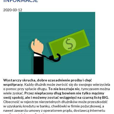
2020-03-12
Wystarczy skrucha, dobre uzasadnienie prośby i chęć
współpracy
. Każdy dłużnik może zwrócić się do swojego wierzyciela
o pomoc przy spłacie długu.
To nie kosztuje nic
, tymczasem można
wiele zyskać.
Przez niepłacony dług bowiem nie tylko mącimy
swój spokój, ale i możemy zostać wciągnięci na czarną listę BIG
.
Obecność w rejestrze nierzetelnych dłużników może przeszkodzić
w uzyskaniu kredytu w banku, chwilówki w firmie pożyczkowej, a
nawet zawarciu umowy z operatorem prądu, dostawcą internetu