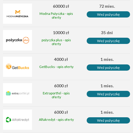
60000 zł
72 mies.
Modna Pożyczka - opis
Weź pożyczkę
oferty
10000 zł
35 dni
pożyczka plus - opis
Weź pożyczkę
oferty
4000 zł
1 mies.
GetBucks - opis oferty
Weź pożyczkę
6000 zł
1 mies.
Extraportfel - opis
Weź pożyczkę
oferty
6000 zł
1 mies.
Alfakredyt - opis oferty
Weź pożyczkę