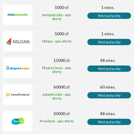
5000 zł
1 mies.
minipożyczka - opis
Weź pożyczkę
oferty
5000 zł
1 mies.
Miloan - opis oferty
Weź pożyczkę
15000 zł
48 mies.
Ekspres kasa - opis
Weź pożyczkę
oferty
60000 zł
60 mies.
ŁatwyKredyt - opis
Weź pożyczkę
oferty
20000 zł
48 mies.
Provident - opis oferty
Weź pożyczkę