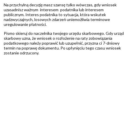
Na przychylną decyzję masz szansę tylko wówczas, gdy wniosek
uzasadnisz ważnym interesem podatnika lub interesem
publicznym. Interes podatnika to sytuacja, która wskutek
nadzwyczajnych, losowych zdarzeń uniemożliwia terminowe
uregulowanie płatności.
Pismo skieruj do naczelnika twojego urzędu skarbowego. Gdy urząd
skarbowy uzna, że wniosek o rozłożenie na raty zobowiązania
podatkowego należy poprawić lub uzupełnić, przyzna ci 7-dniowy
termin na poprawę dokumentu. Po upłynięciu tego czasu wniosek
zostanie odrzucony.