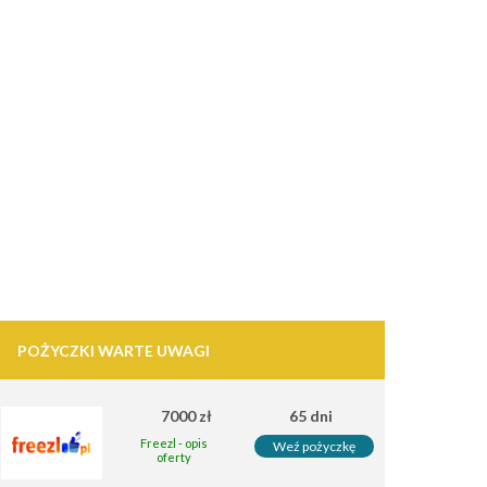
POŻYCZKI WARTE UWAGI
7000 zł
65 dni
Freezl - opis
Weź pożyczkę
oferty