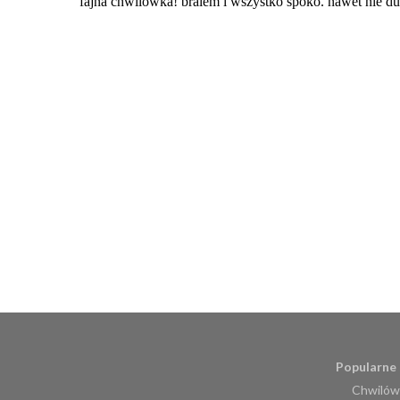
Popularne 
Chwilówk