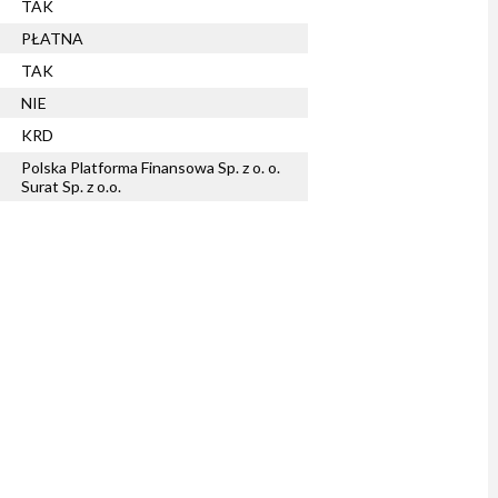
TAK
PŁATNA
TAK
NIE
KRD
Polska Platforma Finansowa Sp. z o. o.
Surat Sp. z o.o.