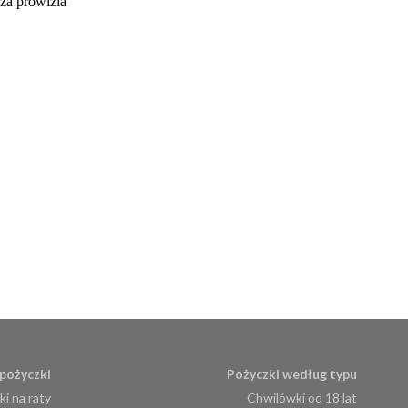
pożyczki
Pożyczki według typu
i na raty
Chwilówki od 18 lat