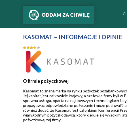
C
KASOMAT – INFORMACJE I OPINIE
O firmie pożyczkowej
Kasomat to znana marka na rynku pożyczek pozabankowych, k
Jej kapitał jest całkowicie krajowy, a szefowie firmy byli w
sprawna usługa, oparta na najnowszych technologiach i al
propagować odpowiedzialne pożyczanie i może pochwalić si
również dodać, że Kasomat jest członkiem Konferencji Prze
wiarygodnym pożyczkodawcą, który kieruje się wysokimi stan
pożyczkowej tej firmy.