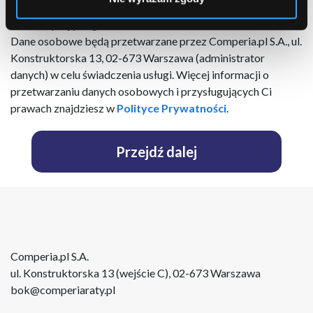
podmiotów trzecich (
lista
) za pomocą poczty elektronicznej
Akceptuję
Regulamin
Dane osobowe będą przetwarzane przez Comperia.pl S.A., ul.
Konstruktorska 13, 02-673 Warszawa (administrator
danych) w celu świadczenia usługi. Więcej informacji o
przetwarzaniu danych osobowych i przysługujących Ci
prawach znajdziesz w
Polityce Prywatności
.
Przejdź dalej
Comperia.pl S.A.
ul. Konstruktorska 13 (wejście C), 02-673 Warszawa
bok@comperiaraty.pl