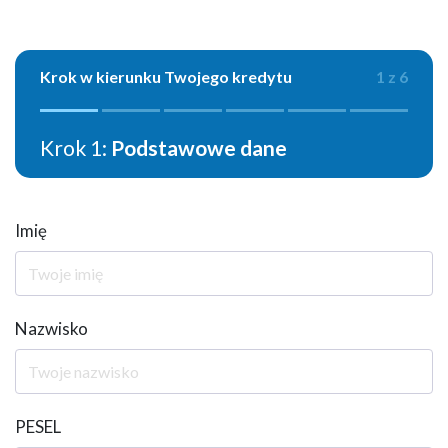
Krok w kierunku Twojego kredytu
1 z 6
Krok 1:
Podstawowe dane
Imię
Nazwisko
PESEL