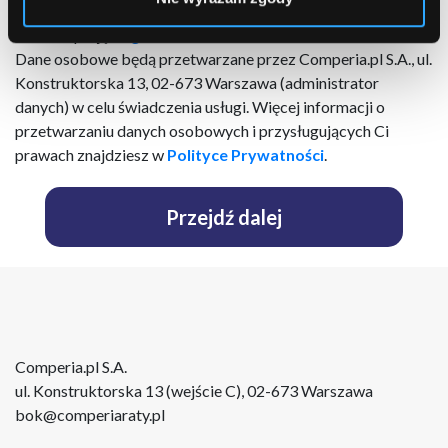
podmiotów trzecich (
lista
) za pomocą poczty elektronicznej
Akceptuję
Regulamin
Dane osobowe będą przetwarzane przez Comperia.pl S.A., ul.
Konstruktorska 13, 02-673 Warszawa (administrator
danych) w celu świadczenia usługi. Więcej informacji o
przetwarzaniu danych osobowych i przysługujących Ci
prawach znajdziesz w
Polityce Prywatności
.
Przejdź dalej
Comperia.pl S.A.
ul. Konstruktorska 13 (wejście C), 02-673 Warszawa
bok@comperiaraty.pl