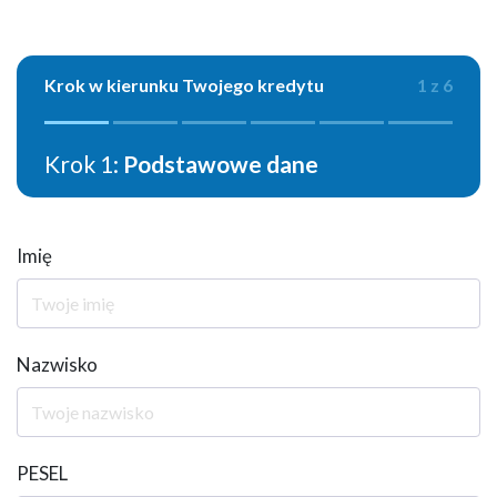
Krok w kierunku Twojego kredytu
1 z 6
Krok 1:
Podstawowe dane
Imię
Nazwisko
PESEL