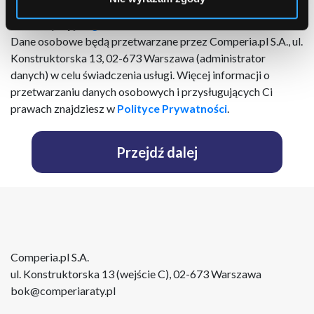
podmiotów trzecich (
lista
) za pomocą poczty elektronicznej
Akceptuję
Regulamin
Dane osobowe będą przetwarzane przez Comperia.pl S.A., ul.
Konstruktorska 13, 02-673 Warszawa (administrator
danych) w celu świadczenia usługi. Więcej informacji o
przetwarzaniu danych osobowych i przysługujących Ci
prawach znajdziesz w
Polityce Prywatności
.
Przejdź dalej
Comperia.pl S.A.
ul. Konstruktorska 13 (wejście C), 02-673 Warszawa
bok@comperiaraty.pl