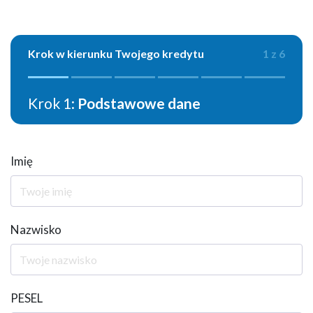
Krok w kierunku Twojego kredytu
1 z 6
Krok 1:
Podstawowe dane
Imię
Nazwisko
PESEL