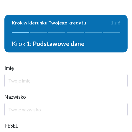
Krok w kierunku Twojego kredytu
1 z 6
Krok 1:
Podstawowe dane
Imię
Nazwisko
PESEL