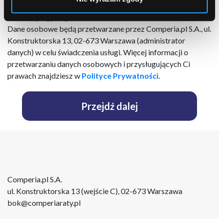
podmiotów trzecich (
lista
) za pomocą poczty elektronicznej
Akceptuję
Regulamin
Dane osobowe będą przetwarzane przez Comperia.pl S.A., ul.
Konstruktorska 13, 02-673 Warszawa (administrator
danych) w celu świadczenia usługi. Więcej informacji o
przetwarzaniu danych osobowych i przysługujących Ci
prawach znajdziesz w
Polityce Prywatności
.
Przejdź dalej
Comperia.pl S.A.
ul. Konstruktorska 13 (wejście C), 02-673 Warszawa
bok@comperiaraty.pl